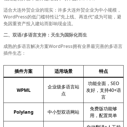
适合大连外贸企业的现实：许多大连外贸企业为中小规模，
WordPress的低门槛特性让”先上线、再迭代”成为可能，避
免因重资产投入建站而影响现金流。
二、双语/多语言支持：天生为国际化而生
成熟的多语言解决方案WordPress拥有业界最完善的多语言
插件生态：
插件方案
适用场景
特点
功能全面，SEO
企业级多语言站
WPML
友好，支持40+语
点
言
免费版功能够
Polylang
中小型双语网站
用，配置简单