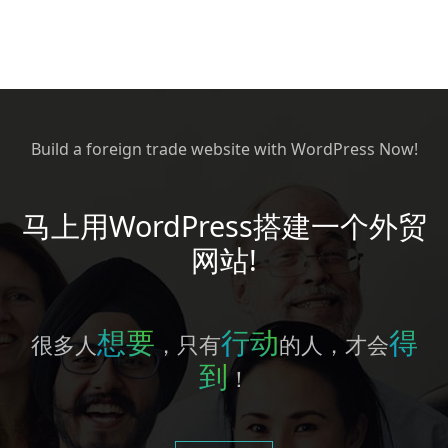
Build a foreign trade website with WordPress Now!
马上用WordPress搭建一个外贸
网站!
想要
行动
得
很多人
，只有
的人，才会
到
！