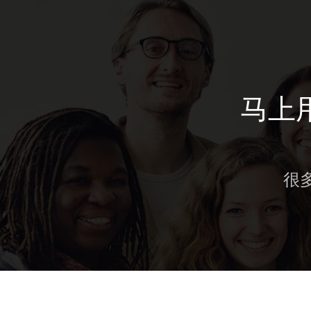
马上用
很