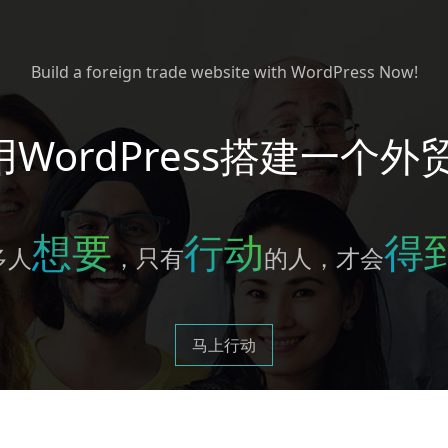
Build a foreign trade website with WordPress Now!
WordPress搭建一个外
想要
行动
得
多人
，只有
的人，才会
马上行动