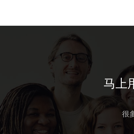
马上用
很