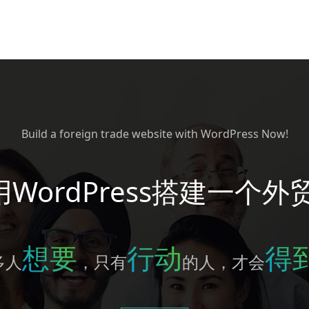
Build a foreign trade website with WordPress Now!
WordPress搭建一个外
想要
行动
得
多人
，只有
的人，才会