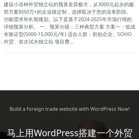
建设小语种外贸独立站的预算差异极大，从3000元起步的极
简方案到50万+的企业级定制，选择取决于您的业务阶段、
功能需求和长期规划。以下是基于2024-2025年市场行情的
详细预算分析。 一、预算分级：三种典型方案 方案一：低成
本验证型(5000-15,000元/年) 适合人群：初创企业、SOHO
外贸、首次试水独立站 项目费…
Build a foreign trade website with WordPress Now!
马上用WordPress搭建一个外贸