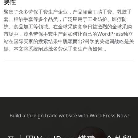
要性
聚集了众多劳保手套生产企业，产品涵盖丁腈手套、乳胶手
套、棉纱手套等多个品类，广泛应用于工业防护、医疗防
护、食品加工等领域。在全球采购竞争日益激烈的全球采购
市场中，茂名劳保手套生产商如何让自己的WordPress独立
站在国际买家的搜索结果中脱颖而出?科学的关键词战略是关
键。本文将系统阐述茂名劳保手套生产商如何…
Build a foreign trade website with WordPress Now!