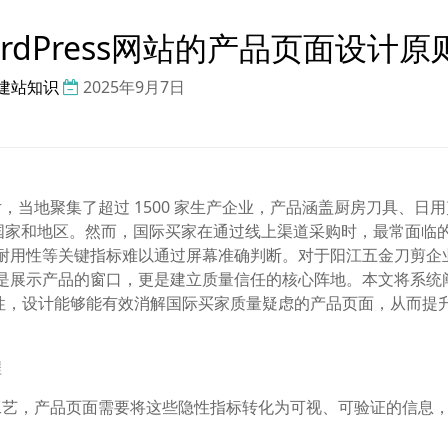
dPress网站的产品页面设计原
建站知识
2025年9月7日
当地聚集了超过 1500 家生产企业，产品涵盖厨房刀具、日用
个国家和地区。然而，国际买家在通过线上渠道采购时，最常面临
、耐用性等关键指标难以通过屏幕准确判断。对于阳江五金刀剪企
计不仅是展示产品的窗口，更是建立质量信任的核心阵地。本文将系统
能特性，设计能够能有效消解国际买家质量疑虑的产品页面，从而提
程
工艺，产品页面需要将这些隐性指标转化为可视、可验证的信息